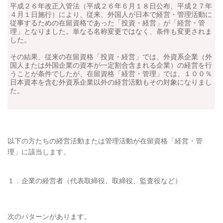
平成２６年改正入管法（平成２６年６月１８日公布、平成２７年
４月１日施行）により、従来、外国人が日本で経営・管理活動に
従事するための在留資格であった「投資・経営」が「経営・管
理」となりました。単なる名称変更ではなく、条件も変更されま
した。
その結果、従来の在留資格「投資・経営」では、外資系企業（外
国人または外国企業の資本が一定割合含まれる企業）の経営を行
うことが条件でしたが、在留資格「経営・管理」では、１００％
日本資本を含む外資系企業以外の経営活動もその対象になりまし
た。
以下の方たちの経営活動または管理活動が在留資格「経営・管
理」に該当します。
１．企業の経営者（代表取締役、取締役、監査役など）
次のパターンがあります。