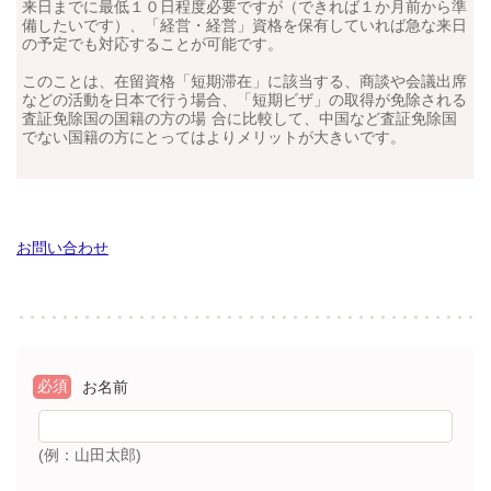
来日までに最低１０日程度必要ですが（できれば１か月前から準
備したいです）、「経営・経営」資格を保有していれば
急な来日
の予定でも対応することが可能です。
このことは、在留資格「短期滞在」に該当する、商談や会議出席
などの活動を日本で行う場合、「短期ビザ」の取得が免除される
査証免除国の国籍の方の場 合に比較して、中国など査証免除国
でない国籍の方にとってはよりメリットが大きいです。
お問い合わせ
必須
お名前
(例：山田太郎)