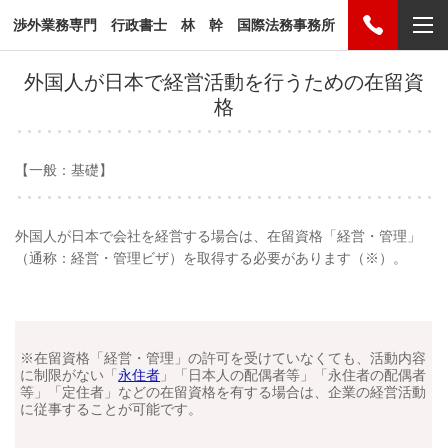
渉外業務専門 行政書士 林 幹 国際法務事務所
外国人が日本で経営活動を行うための在留資
格
【一般：基礎】
外国人が日本で会社を経営する場合は、在留資格「経営・管理」
（通称：経営・管理ビザ）を取得する必要があります（※）。
※在留資格「経営・管理」の許可を受けていなくても、活動内容
に制限がない「
永住者
」「日本人の配偶者等」「永住者の配偶者
等」「定住者」などの在留資格を有する場合は、企業の経営活動
に従事することが可能です。