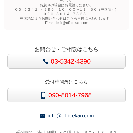
ださい。
お急ぎの場合はお電話ください。
０３−５３４２−４３９０ １０：００〜１７：３０（中国語可）
０９０−８０１４−７８６８
中国語によるお問い合わせはこちら直接にお願いします。
E-mail:info@officekan.com
お問合せ・ご相談はこちら
03-5342-4390
受付時間外はこちら
090-8014-7968
info@officekan.com
受付時間：受付:月曜日～金曜日９：３０～１８：３０