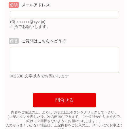
必須
メールアドレス
(例：xxxxx@xyz.jp)
半角でお願いします。
任意
ご質問はこちらへどうぞ
※2500 文字以内でお願いします
内容をご確認の上、よろしければ上記ボタンをクリックして下さい。
（上記ボタンを押した後、次の画面がでるまで、４〜５秒かかりますので、
続けて２回押さないようにお願いいたします。）
入力がうまくいかない場合は、上記内容をご記入の上、メールにてお申込く