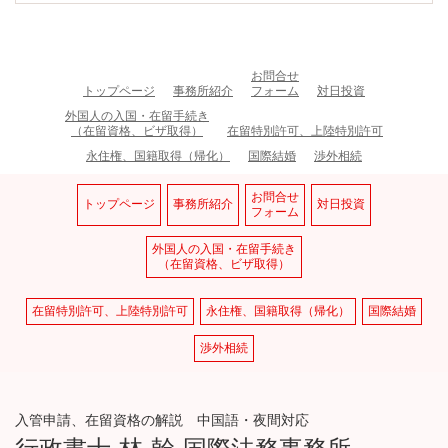
お問合せ
トップページ
事務所紹介
フォーム
対日投資
外国人の入国・在留手続き
（在留資格、ビザ取得）
在留特別許可、上陸特別許可
永住権、国籍取得（帰化）
国際結婚
渉外相続
お問合せ
トップページ
事務所紹介
対日投資
フォーム
外国人の入国・在留手続き
（在留資格、ビザ取得）
在留特別許可、上陸特別許可
永住権、国籍取得（帰化）
国際結婚
渉外相続
入管申請、在留資格の解説 中国語・夜間対応