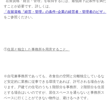
在留資格「経営・管理」を取得するには、最低限下記条件を満た
すことが必要です。
詳しくは、
「在留資格『経営・管理』の条件−企業の経営者・管理者のビザ」
をご参照ください。
①
住居と独立した事務所を用意すること。
※自宅兼事務所であっても、衣食住の空間と分離独立しているな
ど安定的に業務に従事できる環境であれば、許可される場合があ
ります。戸建ての住宅のうち１階部分を事務所、２階部分を住居
とする場合はいいのですが、居住スペースを通らないと事務所ス
ペースに行くことができない物件は、避けるべきです。