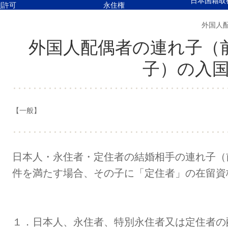
日本国籍取
別許可
永住権
外国人
外国人配偶者の連れ子（
子）の入
【一般】
日本人・永住者・定住者の結婚相手の連れ子（
件を満たす場合、その子に「定住者」の在留資
１．
日本人、永住者、特別永住者又は定住者の