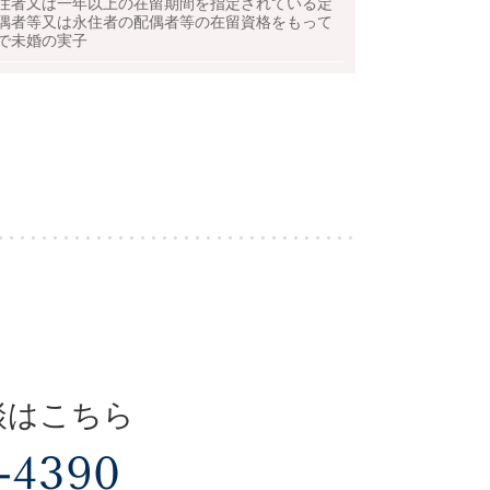
住者又は一年以上の在留期間を指定されている定
偶者等又は永住者の配偶者等の在留資格をもって
で未婚の実子
談はこちら
-4390