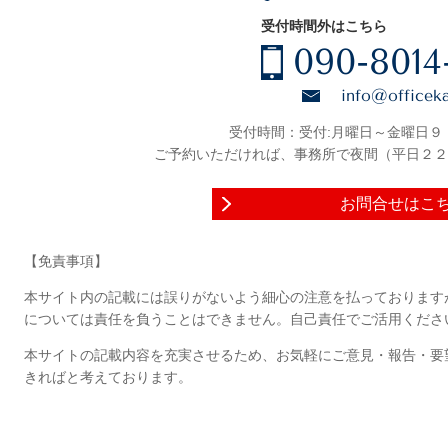
受付時間外はこちら
090-8014
info@officek
受付時間：受付:月曜日～金曜日９
ご予約いただければ、事務所で夜間（平日２２
お問合せはこ
【免責事項】
本サイト内の記載には誤りがないよう細心の注意を払っております
については責任を負うことはできません。自己責任でご活用くださ
本サイトの記載内容を充実させるため、お気軽にご意見・報告・要
きればと考えております。