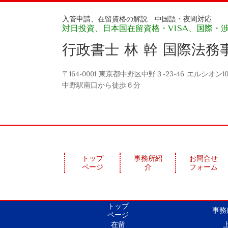
入管申請、在留資格の解説 中国語・夜間対応
対日投資、日本国在留資格・VISA、国際・
行政書士 林 幹 国際法務
〒164-0001 東京都中野区中野３-23-46 エルシオン
中野駅南口から徒歩６分
トップ
事務所紹
お問合せ
ページ
介
フォーム
トップ
事務
ページ
在留