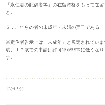
「永住者の配偶者等」の在留資格をもって在留
と。
２．これらの者の未成年・未婚の実子であるこ
※定住者告示上は「未成年」と規定されていま
歳、１９歳での申請は許可率が非常に低くなり
す。
【関係法令】