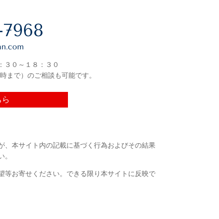
-7968
an.com
：３０～１８：３０
時まで）のご相談も可能です。
ちら
が、本サイト内の記載に基づく行為およびその結果
い。
望等お寄せください。できる限り本サイトに反映で