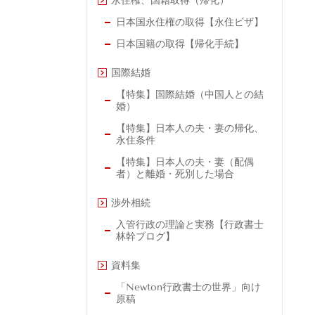
永住権、国籍取得（帰化）
日本国永住権の取得【永住ビザ】
日本国籍の取得【帰化手続】
国際結婚
【特集】国際結婚（中国人との結
婚）
【特集】日本人の夫・妻の帰化、
永住条件
【特集】日本人の夫・妻（配偶
者）と離婚・死別した場合
渉外相続
入管行政の理論と実務【行政書士
林幹ブログ】
資料集
「Newton行政書士の世界」向け
原稿