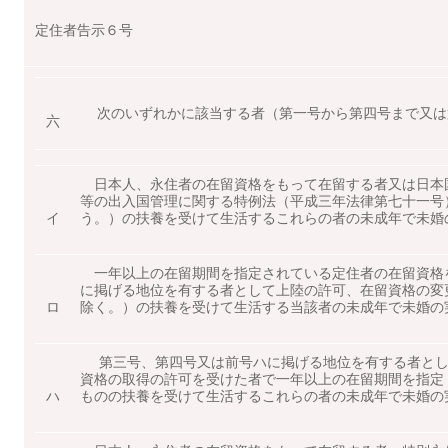
定住者告示６号
次のいずれかに該当する者（第一号から第四号まで又は
六
日本人、永住者の在留資格をもって在留する者又は日本
等の出入国管理に関する特例法（平成三年法律第七十一号
イ
う。）の扶養を受けて生活するこれらの者の未成年で未婚
一年以上の在留期間を指定されている定住者の在留資格
に掲げる地位を有する者として上陸の許可、在留資格の変
ロ
除く。）の扶養を受けて生活する当該者の未成年で未婚の
第三号、第四号又は前号ハに掲げる地位を有する者とし
資格の取得の許可を受けた者で一年以上の在留期間を指定
ハ
ものの扶養を受けて生活するこれらの者の未成年で未婚の