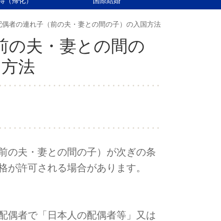
得（帰化）
国際結婚
配偶者の連れ子（前の夫・妻との間の子）の入国方法
前の夫・妻との間の
国方法
前の夫・妻との間の子）が次ぎの条
格が許可される場合があります。
配偶者で「日本人の配偶者等」又は